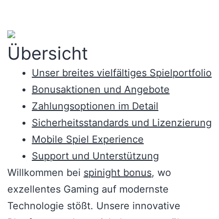
Übersicht
Unser breites vielfältiges Spielportfolio
Bonusaktionen und Angebote
Zahlungsoptionen im Detail
Sicherheitsstandards und Lizenzierung
Mobile Spiel Experience
Support und Unterstützung
Willkommen bei
spinight bonus
, wo
exzellentes Gaming auf modernste
Technologie stößt. Unsere innovative