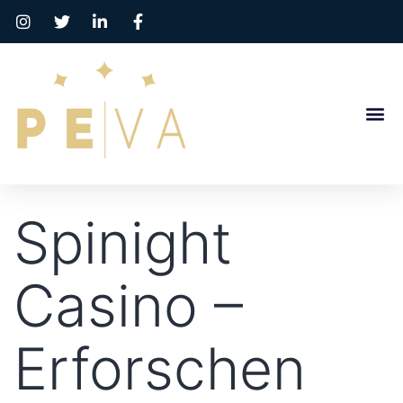
Spinight
Casino –
Erforschen