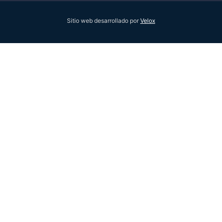
Sitio web desarrollado por
Velox