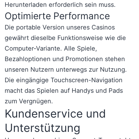
Herunterladen erforderlich sein muss.
Optimierte Performance
Die portable Version unseres Casinos
gewährt dieselbe Funktionsweise wie die
Computer-Variante. Alle Spiele,
Bezahloptionen und Promotionen stehen
unseren Nutzern unterwegs zur Nutzung.
Die eingängige Touchscreen-Navigation
macht das Spielen auf Handys und Pads
zum Vergnügen.
Kundenservice und
Unterstützung