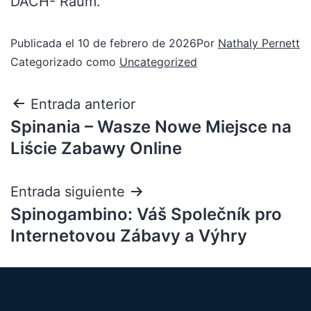
DACH- Raum.
Publicada el
10 de febrero de 2026
Por
Nathaly Pernett
Categorizado como
Uncategorized
Entrada anterior
Spinania – Wasze Nowe Miejsce na
Liście Zabawy Online
Entrada siguiente
Spinogambino: Váš Společník pro
Internetovou Zábavу a Výhry