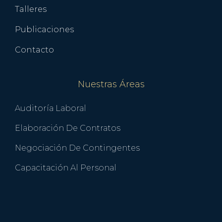
Talleres
Publicaciones
Contacto
Nuestras Áreas
Auditoría Laboral
Elaboración De Contratos
Negociación De Contingentes
Capacitación Al Personal