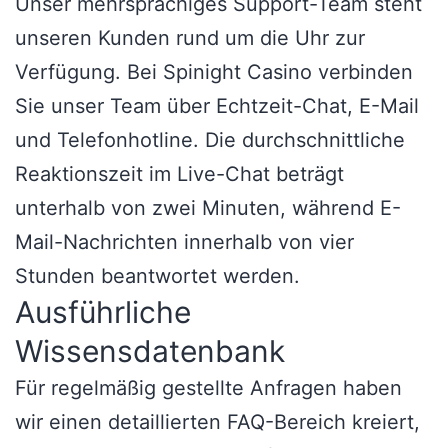
Unser mehrsprachiges Support-Team steht
unseren Kunden rund um die Uhr zur
Verfügung. Bei Spinight Casino verbinden
Sie unser Team über Echtzeit-Chat, E-Mail
und Telefonhotline. Die durchschnittliche
Reaktionszeit im Live-Chat beträgt
unterhalb von zwei Minuten, während E-
Mail-Nachrichten innerhalb von vier
Stunden beantwortet werden.
Ausführliche
Wissensdatenbank
Für regelmäßig gestellte Anfragen haben
wir einen detaillierten FAQ-Bereich kreiert,