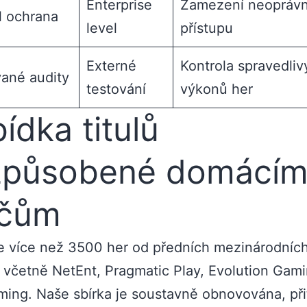
Enterprise
Zamezení neopráv
l ochrana
level
přístupu
Externé
Kontrola spravedliv
ané audity
testování
výkonů her
ídka titulů
způsobené domácí
áčům
e více než 3500 her od předních mezinárodníc
 včetně NetEnt, Pragmatic Play, Evolution Gami
ing. Naše sbírka je soustavně obnovována, př