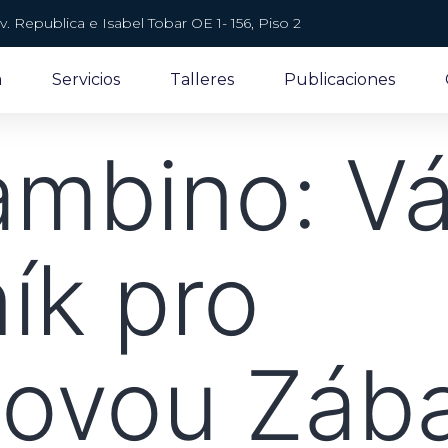
v. Republica e Isabel Tobar OE 1- 156, Piso 2
a
Servicios
Talleres
Publicaciones
ambino: V
ík pro
tovou Záb