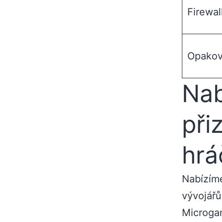
Firewal
Opakov
Nab
při
hr
Nabízím
vývojářů
Microgam