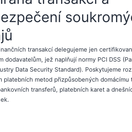
ezpečení soukromý
jů
inančních transakcí delegujeme jen certifikova
m dodavatelům, jež naplňují normy PCI DSS (P
ustry Data Security Standard). Poskytujeme ro
m platebních metod přizpůsobených domácímu t
ankovních transferů, platebních karet a dnešní
ek.