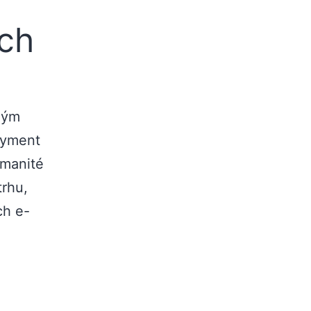
ch
ným
ayment
zmanité
rhu,
ch e-