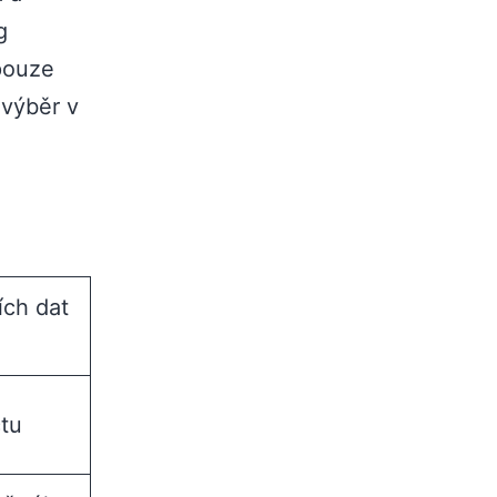
g
pouze
 výběr v
ích dat
tu