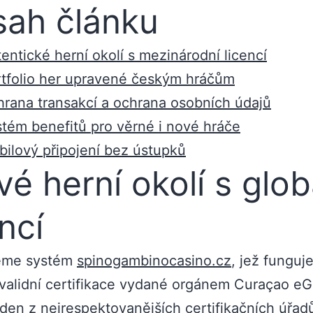
ah článku
entické herní okolí s mezinárodní licencí
tfolio her upravené českým hráčům
rana transakcí a ochrana osobních údajů
tém benefitů pro věrné i nové hráče
ilový připojení bez ústupků
vé herní okolí s glob
encí
eme systém
spinogambinocasino.cz
, jež funguj
validní certifikace vydané orgánem Curaçao e
eden z nejrespektovanějších certifikačních úřad