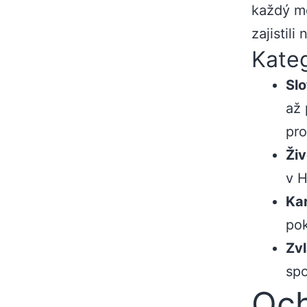
každý m
zajistili
Kateg
Slo
až 
pro
Živ
v H
Kar
pok
Zvl
spo
Och