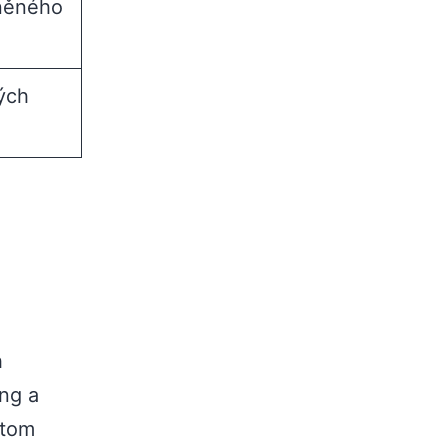
něného
ých
m
h
ng a
itom