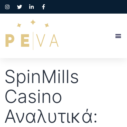
SpinMills
Casino
Αναλυτικά: