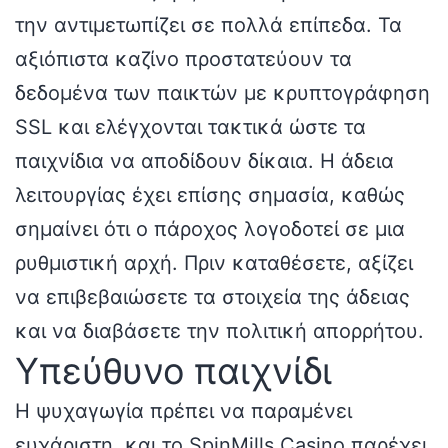
την αντιμετωπίζει σε πολλά επίπεδα. Τα
αξιόπιστα καζίνο προστατεύουν τα
δεδομένα των παικτών με κρυπτογράφηση
SSL και ελέγχονται τακτικά ώστε τα
παιχνίδια να αποδίδουν δίκαια. Η άδεια
λειτουργίας έχει επίσης σημασία, καθώς
σημαίνει ότι ο πάροχος λογοδοτεί σε μια
ρυθμιστική αρχή. Πριν καταθέσετε, αξίζει
να επιβεβαιώσετε τα στοιχεία της άδειας
και να διαβάσετε την πολιτική απορρήτου.
Υπεύθυνο παιχνίδι
Η ψυχαγωγία πρέπει να παραμένει
ευχάριστη, και το SpinMills Casino παρέχει