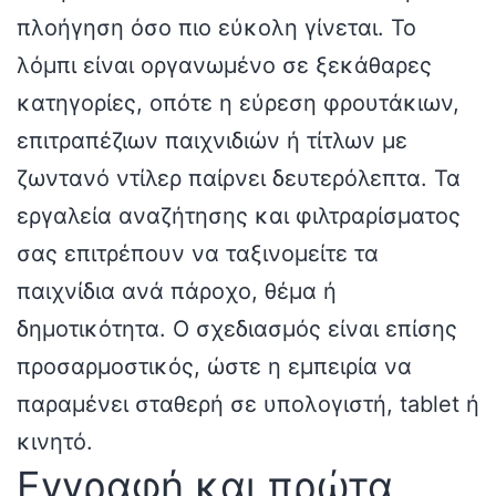
πλοήγηση όσο πιο εύκολη γίνεται. Το
λόμπι είναι οργανωμένο σε ξεκάθαρες
κατηγορίες, οπότε η εύρεση φρουτάκιων,
επιτραπέζιων παιχνιδιών ή τίτλων με
ζωντανό ντίλερ παίρνει δευτερόλεπτα. Τα
εργαλεία αναζήτησης και φιλτραρίσματος
σας επιτρέπουν να ταξινομείτε τα
παιχνίδια ανά πάροχο, θέμα ή
δημοτικότητα. Ο σχεδιασμός είναι επίσης
προσαρμοστικός, ώστε η εμπειρία να
παραμένει σταθερή σε υπολογιστή, tablet ή
κινητό.
Εγγραφή και πρώτα