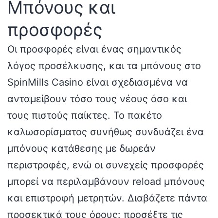
Μπόνους και
προσφορές
Οι προσφορές είναι ένας σημαντικός
λόγος προσέλκυσης, και τα μπόνους στο
SpinMills Casino είναι σχεδιασμένα να
ανταμείβουν τόσο τους νέους όσο και
τους πιστούς παίκτες. Το πακέτο
καλωσορίσματος συνήθως συνδυάζει ένα
μπόνους κατάθεσης με δωρεάν
περιστροφές, ενώ οι συνεχείς προσφορές
μπορεί να περιλαμβάνουν reload μπόνους
και επιστροφή μετρητών. Διαβάζετε πάντα
προσεκτικά τους όρους: προσέξτε τις