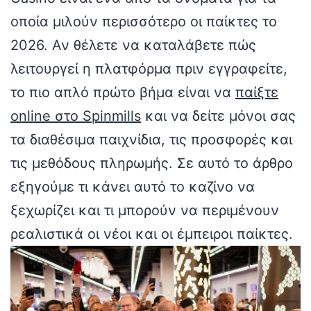
οποία μιλούν περισσότερο οι παίκτες το
2026. Αν θέλετε να καταλάβετε πώς
λειτουργεί η πλατφόρμα πριν εγγραφείτε,
το πιο απλό πρώτο βήμα είναι να
παίξτε
online στο Spinmills
και να δείτε μόνοι σας
τα διαθέσιμα παιχνίδια, τις προσφορές και
τις μεθόδους πληρωμής. Σε αυτό το άρθρο
εξηγούμε τι κάνει αυτό το καζίνο να
ξεχωρίζει και τι μπορούν να περιμένουν
ρεαλιστικά οι νέοι και οι έμπειροι παίκτες.