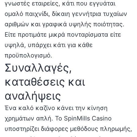
γνωστές εταιρείες, κάτι που εγγυάται
ομαλό παιχνίδι, δίκαιη γεννήτρια τυχαίων
αριθμών και γραφικά υψηλής ποιότητας.
Είτε προτιμάτε μικρά πονταρίσματα είτε
υψηλά, υπάρχει κάτι για κάθε
προϋπολογισμό.
Συναλλαγές,
καταθέσεις και
αναλήψεις
Ένα καλό καζίνο κάνει την κίνηση
χρημάτων απλή. Το SpinMills Casino
υποστηρίζει διάφορες μεθόδους πληρωμής,