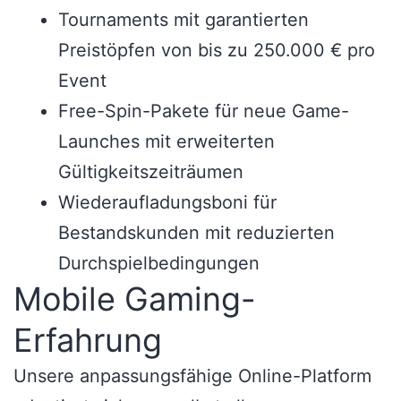
Tournaments mit garantierten
Preistöpfen von bis zu 250.000 € pro
Event
Free-Spin-Pakete für neue Game-
Launches mit erweiterten
Gültigkeitszeiträumen
Wiederaufladungsboni für
Bestandskunden mit reduzierten
Durchspielbedingungen
Mobile Gaming-
Erfahrung
Unsere anpassungsfähige Online-Platform