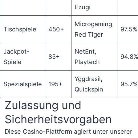
Ezugi
Microgaming,
Tischspiele
450+
97.5%
Red Tiger
Jackpot-
NetEnt,
85+
94.8
Spiele
Playtech
Yggdrasil,
Spezialspiele
195+
95.7%
Quickspin
Zulassung und
Sicherheitsvorgaben
Diese Casino-Plattform agiert unter unserer