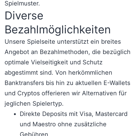
Spielmuster.
Diverse
Bezahlmöglichkeiten
Unsere Spielseite unterstützt ein breites
Angebot an Bezahlmethoden, die bezüglich
optimale Vielseitigkeit und Schutz
abgestimmt sind. Von herkömmlichen
Banktransfers bis hin zu aktuellen E-Wallets
und Cryptos offerieren wir Alternativen für
jeglichen Spielertyp.
Direkte Deposits mit Visa, Mastercard
und Maestro ohne zusätzliche
Gebühren