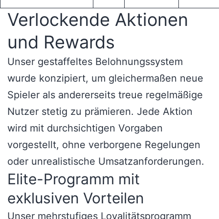
Verlockende Aktionen
und Rewards
Unser gestaffeltes Belohnungssystem
wurde konzipiert, um gleichermaßen neue
Spieler als andererseits treue regelmäßige
Nutzer stetig zu prämieren. Jede Aktion
wird mit durchsichtigen Vorgaben
vorgestellt, ohne verborgene Regelungen
oder unrealistische Umsatzanforderungen.
Elite-Programm mit
exklusiven Vorteilen
Unser mehrstufiges Loyalitätsprogramm