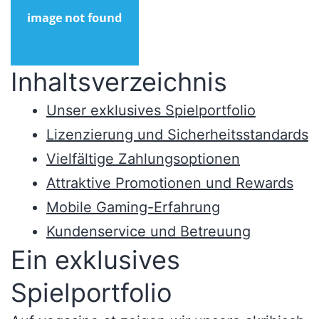
Inhaltsverzeichnis
Unser exklusives Spielportfolio
Lizenzierung und Sicherheitsstandards
Vielfältige Zahlungsoptionen
Attraktive Promotionen und Rewards
Mobile Gaming-Erfahrung
Kundenservice und Betreuung
Ein exklusives
Spielportfolio