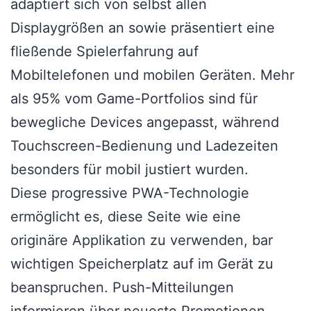
adaptiert sich von selbst allen
Displaygrößen an sowie präsentiert eine
fließende Spielerfahrung auf
Mobiltelefonen und mobilen Geräten. Mehr
als 95% vom Game-Portfolios sind für
bewegliche Devices angepasst, während
Touchscreen-Bedienung und Ladezeiten
besonders für mobil justiert wurden.
Diese progressive PWA-Technologie
ermöglicht es, diese Seite wie eine
originäre Applikation zu verwenden, bar
wichtigen Speicherplatz auf im Gerät zu
beanspruchen. Push-Mitteilungen
informieren über neueste Promotionen,