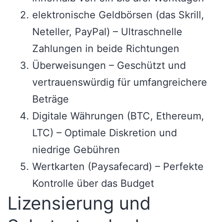
elektronische Geldbörsen (das Skrill,
Neteller, PayPal) – Ultraschnelle
Zahlungen in beide Richtungen
Überweisungen – Geschützt und
vertrauenswürdig für umfangreichere
Beträge
Digitale Währungen (BTC, Ethereum,
LTC) – Optimale Diskretion und
niedrige Gebühren
Wertkarten (Paysafecard) – Perfekte
Kontrolle über das Budget
Lizensierung und