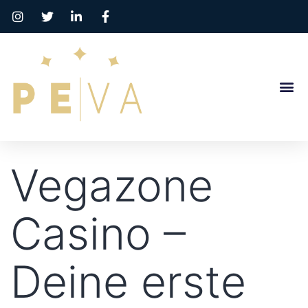
Vegazone
Casino –
Deine erste