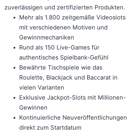
zuverlässigen und zertifizierten Produkten.
Mehr als 1.800 zeitgemäße Videoslots
mit verschiedenen Motiven und
Gewinnmechaniken
Rund als 150 Live-Games für
authentisches Spielbank-Gefühl
Bewährte Tischspiele wie das
Roulette, Blackjack und Baccarat in
vielen Varianten
Exklusive Jackpot-Slots mit Millionen-
Gewinnen
Kontinuierliche Neuveröffentlichungen
direkt zum Startdatum