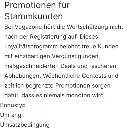
Promotionen für
Stammkunden
Bei Vegazone hört die Wertschätzung nicht
nach der Registrierung auf. Dieses
Loyalitätsprogramm belohnt treue Kunden
mit einzigartigen Vergünstigungen,
maßgeschneiderten Deals und rascheren
Abhebungen. Wöchentliche Contests und
zeitlich begrenzte Promotionen sorgen
dafür, dass es niemals monoton wird.
Bonustyp
Umfang
Umsatzbedingung