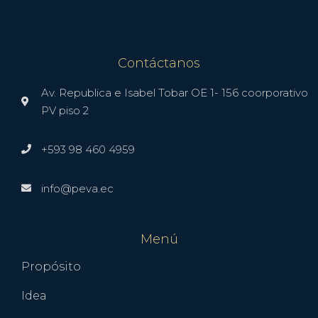
Contáctanos
Av. Republica e Isabel Tobar OE 1- 156 coorporativo
PV piso 2
+593 98 460 4959
info@peva.ec
Menú
Propósito
Idea