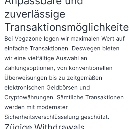
Anpassbare und
zuverlässige
Transaktionsmöglichkeit
Bei Vegazone legen wir maximalen Wert auf
einfache Transaktionen. Deswegen bieten
wir eine vielfältige Auswahl an
Zahlungsoptionen, von konventionellen
Überweisungen bis zu zeitgemäßen
elektronischen Geldbörsen und
Cryptowährungen. Sämtliche Transaktionen
werden mit modernster
Sicherheitsverschlüsselung geschützt.
Zügige Withdrawals