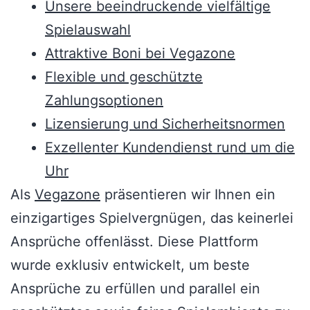
Unsere beeindruckende vielfältige
Spielauswahl
Attraktive Boni bei Vegazone
Flexible und geschützte
Zahlungsoptionen
Lizensierung und Sicherheitsnormen
Exzellenter Kundendienst rund um die
Uhr
Als
Vegazone
präsentieren wir Ihnen ein
einzigartiges Spielvergnügen, das keinerlei
Ansprüche offenlässt. Diese Plattform
wurde exklusiv entwickelt, um beste
Ansprüche zu erfüllen und parallel ein