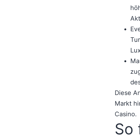
höh
Akt
Eve
Tu
Lu
Ma
zug
des
Diese A
Markt hi
Casino.
So 