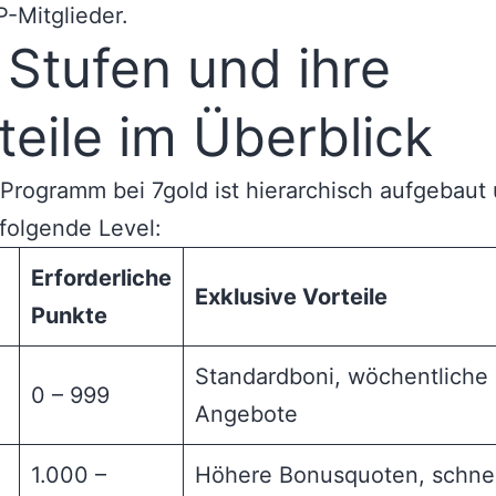
P-Mitglieder.
 Stufen und ihre
teile im Überblick
Programm bei 7gold ist hierarchisch aufgebaut
folgende Level:
Erforderliche
Exklusive Vorteile
Punkte
Standardboni, wöchentliche
0 – 999
Angebote
1.000 –
Höhere Bonusquoten, schnel