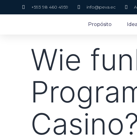
+593 98 460 4959
info@peva.ec
A
Propósito
Ide
Wie fun
Program
Casino