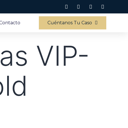
Contacto
Cuéntanos Tu Caso
das VIP-
ld