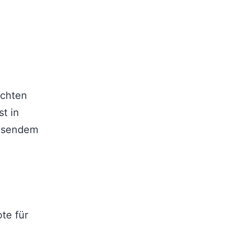
achten
t in
chsendem
te für