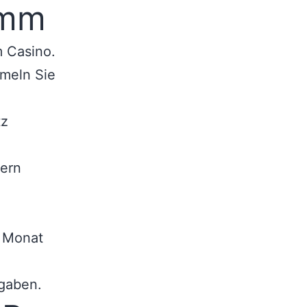
amm
m Casino.
mmeln Sie
tz
dern
n Monat
rgaben.