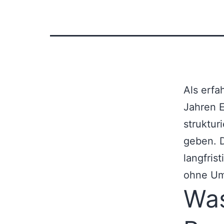
Als erfa
Jahren E
struktur
geben. D
langfris
ohne Ums
Was