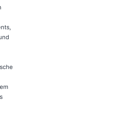
n
nts,
und
nsche
dem
s