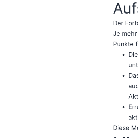
Auf
Der Fort
Je mehr 
Punkte f
Die
unt
Das
au
Akt
Err
akt
Diese Me