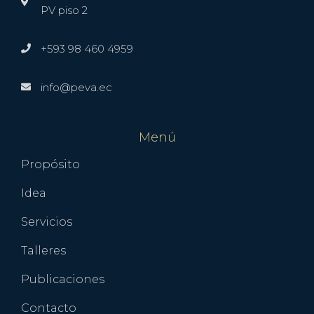
PV piso 2
+593 98 460 4959
info@peva.ec
Menú
Propósito
Idea
Servicios
Talleres
Publicaciones
Contacto