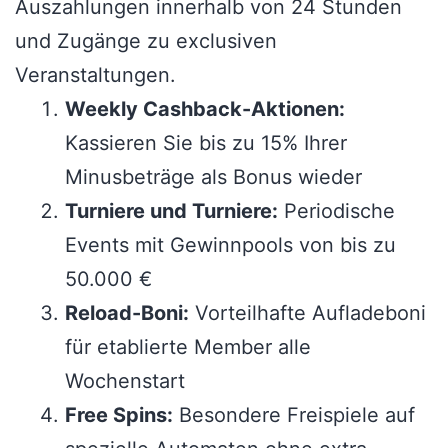
Auszahlungen innerhalb von 24 Stunden
und Zugänge zu exclusiven
Veranstaltungen.
Weekly Cashback-Aktionen:
Kassieren Sie bis zu 15% Ihrer
Minusbeträge als Bonus wieder
Turniere und Turniere:
Periodische
Events mit Gewinnpools von bis zu
50.000 €
Reload-Boni:
Vorteilhafte Aufladeboni
für etablierte Member alle
Wochenstart
Free Spins:
Besondere Freispiele auf