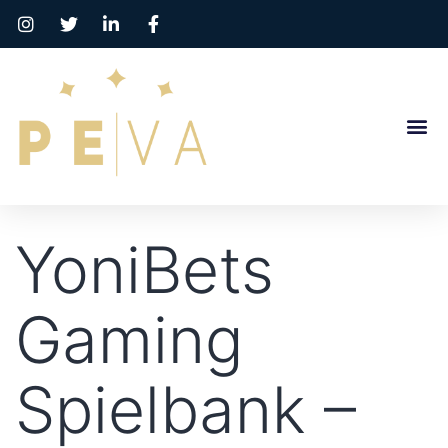
YoniBets
Gaming
Spielbank –