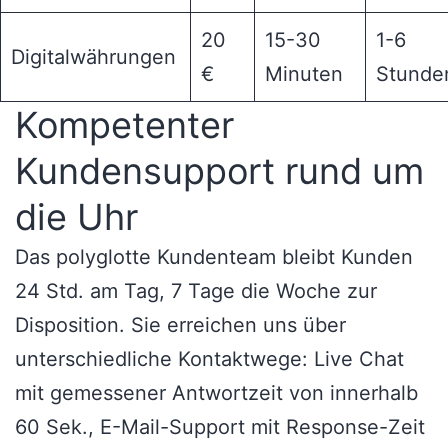
20
15-30
1-6
Digitalwährungen
€
Minuten
Stunde
Kompetenter
Kundensupport rund um
die Uhr
Das polyglotte Kundenteam bleibt Kunden
24 Std. am Tag, 7 Tage die Woche zur
Disposition. Sie erreichen uns über
unterschiedliche Kontaktwege: Live Chat
mit gemessener Antwortzeit von innerhalb
60 Sek., E-Mail-Support mit Response-Zeit