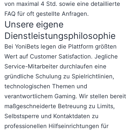
von maximal 4 Std. sowie eine detaillierte
FAQ für oft gestellte Anfragen.
Unsere eigene
Dienstleistungsphilosophie
Bei YoniBets legen die Plattform größten
Wert auf Customer Satisfaction. Jegliche
Service-Mitarbeiter durchlaufen eine
gründliche Schulung zu Spielrichtlinien,
technologischen Themen und
verantwortlichem Gaming. Wir stellen bereit
maßgeschneiderte Betreuung zu Limits,
Selbstsperre und Kontaktdaten zu
professionellen Hilfseinrichtungen für