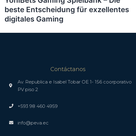
YoniBets Gaming Spielbank – Die
beste Entscheidung für exzellentes
digitales Gaming
Contáctanos
Av. Republica e Isabel Tobar OE 1- 156 coorporativo
PV piso 2
+593 98 460 4959
info@peva.ec