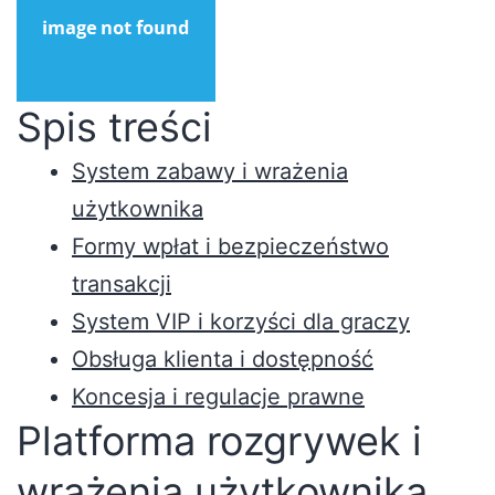
Spis treści
System zabawy i wrażenia
użytkownika
Formy wpłat i bezpieczeństwo
transakcji
System VIP i korzyści dla graczy
Obsługa klienta i dostępność
Koncesja i regulacje prawne
Platforma rozgrywek i
wrażenia użytkownika