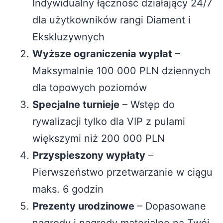
Indywidualny łączność działający 24/7
dla użytkowników rangi Diament i
Ekskluzywnych
Wyższe ograniczenia wypłat
–
Maksymalnie 100 000 PLN dziennych
dla topowych poziomów
Specjalne turnieje
– Wstęp do
rywalizacji tylko dla VIP z pulami
większymi niż 200 000 PLN
Przyspieszony wypłaty
–
Pierwszeństwo przetwarzanie w ciągu
maks. 6 godzin
Prezenty urodzinowe
– Dopasowane
nagrody i nagrody materialne na Twój