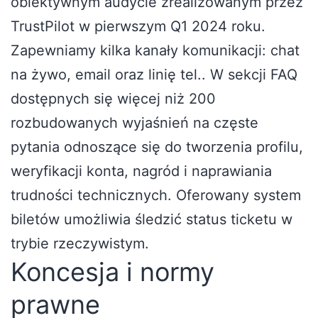
obiektywnym audycie zrealizowanym przez
TrustPilot w pierwszym Q1 2024 roku.
Zapewniamy kilka kanały komunikacji: chat
na żywo, email oraz linię tel.. W sekcji FAQ
dostępnych się więcej niż 200
rozbudowanych wyjaśnień na częste
pytania odnoszące się do tworzenia profilu,
weryfikacji konta, nagród i naprawiania
trudności technicznych. Oferowany system
biletów umożliwia śledzić status ticketu w
trybie rzeczywistym.
Koncesja i normy
prawne