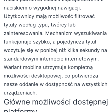
naciskiem o wygodnej nawigacji.
Użytkownicy mają możliwość filtrować
tytuły według typu, twórcy lub
zainteresowania. Mechanizm wyszukiwania
funkcjonuje szybko, a pojedyncza tytuł
wczytuje się w poniżej niż kilka sekundy na
standardowym internecie internetowym.
Wariant mobilna utrzymuje kompletną
możliwości desktopowej, co potwierdza
nasze oddanie w dostępność na wszystkich
urządzeniach.
Główne możliwości dostępnej
platformy